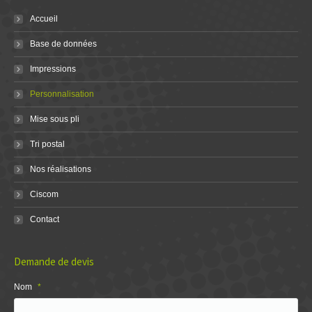
Accueil
Base de données
Impressions
Personnalisation
Mise sous pli
Tri postal
Nos réalisations
Ciscom
Contact
Demande de devis
Nom
*