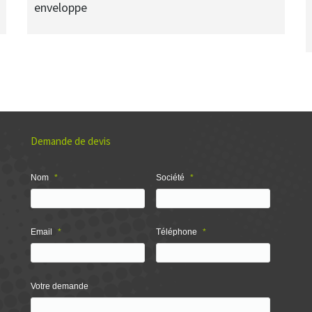
enveloppe
Demande de devis
Nom
*
Société
*
Email
*
Téléphone
*
Votre demande