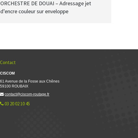
ORCHESTRE DE DOUAI – Adressage jet
d’encre couleur sur enveloppe
Contact
CISCOM
61 Avenue de la Fosse aux Chênes
59100 ROUBAIX
contact@ciscom-routage.fr
03 20 02 10 45