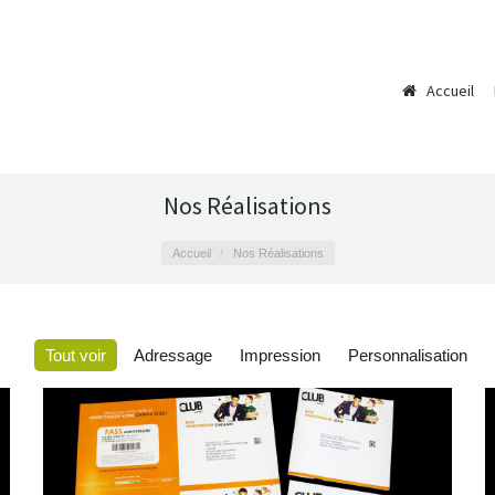
Accueil
Nos Réalisations
Accueil
Nos Réalisations
Tout voir
Adressage
Impression
Personnalisation