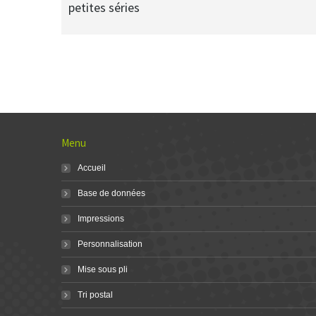
petites séries
Menu
Accueil
Base de données
Impressions
Personnalisation
Mise sous pli
Tri postal