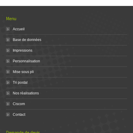
Menu
Accueil
Base de données
Impressions
Personnalisation
Mise sous pli
Tri postal
Nos réalisations
Ciscom
Contact
Demande de devis