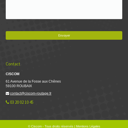
Contact
CISCOM
61 Avenue de la Fosse aux Chênes
59100 ROUBAIX
contact@ciscom-routage.fr
03 20 02 10 45
© Ciscom - Tous droits réservés
|
Mentions Légales